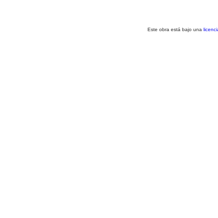
Este obra está bajo una
licenc