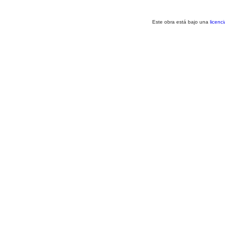
Este obra está bajo una
licenc