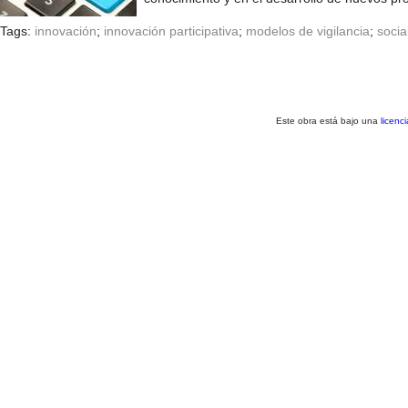
Tags:
innovación
;
innovación participativa
;
modelos de vigilancia
;
socia
Este obra está bajo una
licenc