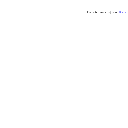
Este obra está bajo una
licenc