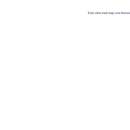
Este obra está bajo una
licenc