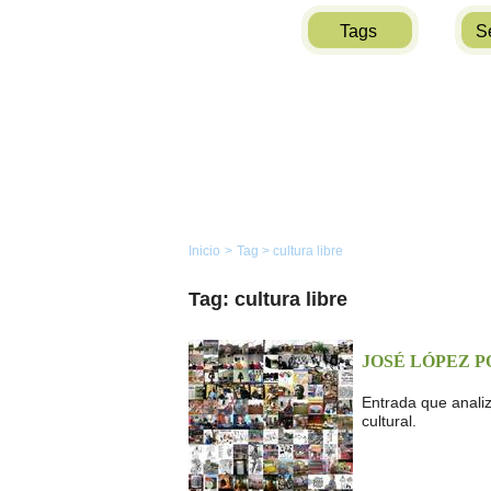
Tags
S
Inicio
>
Tag
>
cultura libre
Tag: cultura libre
JOSÉ LÓPEZ P
Entrada que analiz
cultural.