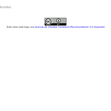
lturales
Este obra está bajo una
licencia de Creative Commons Reconocimiento 3.0 Unported