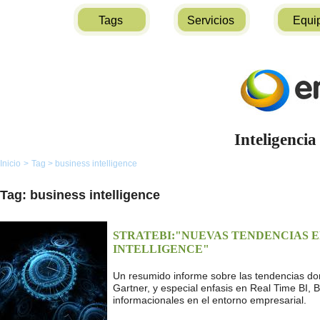
Tags
Servicios
Equi
Inteligencia
Inicio
>
Tag
>
business intelligence
Tag: business intelligence
STRATEBI:"NUEVAS TENDENCIAS EN
INTELLIGENCE"
Un resumido informe sobre las tendencias dom
Gartner, y especial enfasis en Real Time BI, B
informacionales en el entorno empresarial.