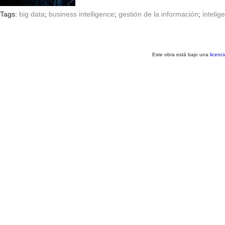
Tags:
big data
;
business intelligence
;
gestión de la información
;
intelig
Este obra está bajo una
licenc