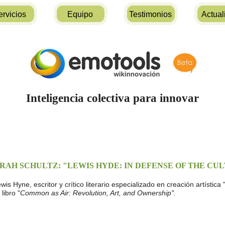
ervicios
Equipo
Testimonios
Actual
Inteligencia colectiva para innovar
ARAH SCHULTZ: "LEWIS HYDE: IN DEFENSE OF THE 
wis Hyne, escritor y crítico literario especializado en creación artística
libro "
Common as Air: Revolution, Art, and Ownership".