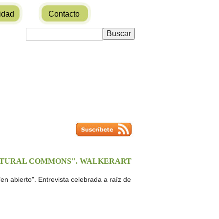
idad
Contacto
CULTURAL COMMONS". WALKERART
 "en abierto". Entrevista celebrada a raíz de