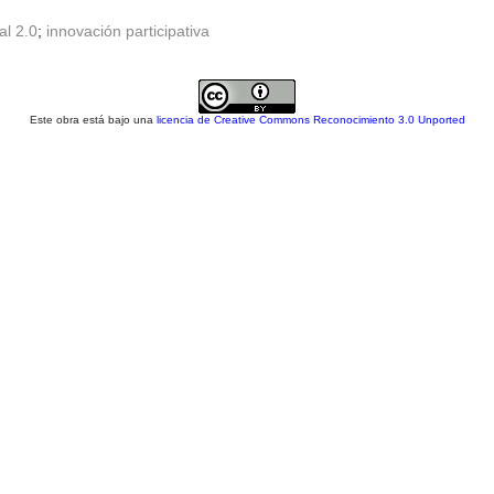
al 2.0
;
innovación participativa
Este obra está bajo una
licencia de Creative Commons Reconocimiento 3.0 Unported