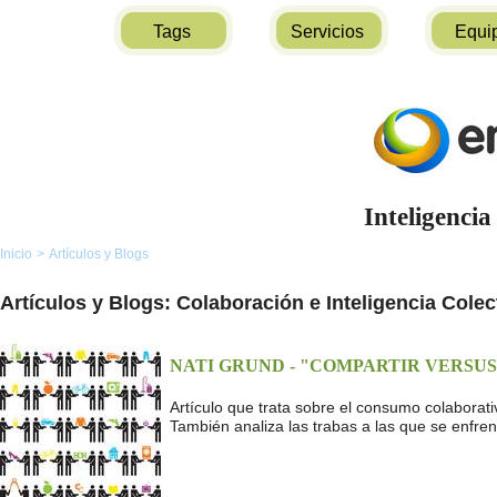
Tags
Servicios
Equi
Inteligencia
Inicio
>
Artículos y Blogs
Artículos y Blogs: Colaboración e Inteligencia Colec
NATI GRUND - "COMPARTIR VERSU
Artículo que trata sobre el consumo colaborati
También analiza las trabas a las que se enfren